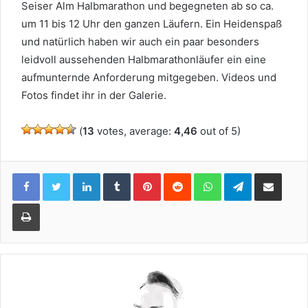
Seiser Alm Halbmarathon und begegneten ab so ca.
um 11 bis 12 Uhr den ganzen Läufern. Ein Heidenspaß
und natürlich haben wir auch ein paar besonders
leidvoll aussehenden Halbmarathonläufer ein eine
aufmunternde Anforderung mitgegeben. Videos und
Fotos findet ihr in der Galerie.
(
13
votes, average:
4,46
out of 5)
LinkedIn
Tumblr
Pinterest
Reddit
WhatsApp
Telegram
Per Email teilen
Drucken