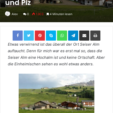
und Piz
Alex
0
1.903
4 Minuten lesen
Facebook
Twitter
Pinterest
Skype
WhatsApp
Telegram
Per Email teilen
Drucken
Etwas verwirrend ist das überall der Ort Seiser Alm
auftaucht. Denn für mich war es erst mal so, dass die
Seiser Alm eine Hochalm ist und keine Ortschaft. Aber
die Einheimischen sehen es wohl etwas anders.