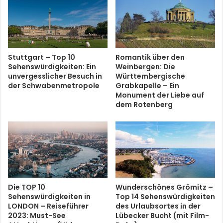
Stuttgart – Top 10
Romantik über den
Sehenswürdigkeiten: Ein
Weinbergen: Die
unvergesslicher Besuch in
Württembergische
der Schwabenmetropole
Grabkapelle – Ein
Monument der Liebe auf
dem Rotenberg
Die TOP 10
Wunderschönes Grömitz –
Sehenswürdigkeiten in
Top 14 Sehenswürdigkeiten
LONDON – Reiseführer
des Urlaubsortes in der
2023: Must-See
Lübecker Bucht (mit Film-